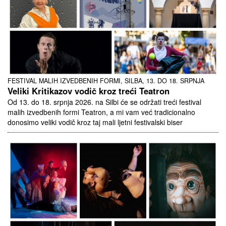
FESTIVAL MALIH IZVEDBENIH FORMI, SILBA, 13. DO 18. SRPNJA
Veliki Kritikazov vodič kroz treći Teatron
Od 13. do 18. srpnja 2026. na Silbi će se održati treći festival
malih izvedbenih formi Teatron, a mi vam već tradicionalno
donosimo veliki vodič kroz taj mali ljetni festivalski biser