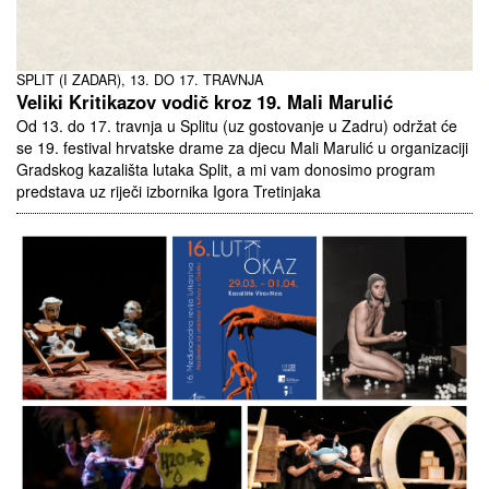
SPLIT (I ZADAR), 13. DO 17. TRAVNJA
Veliki Kritikazov vodič kroz 19. Mali Marulić
Od 13. do 17. travnja u Splitu (uz gostovanje u Zadru) održat će
se 19. festival hrvatske drame za djecu Mali Marulić u organizaciji
Gradskog kazališta lutaka Split, a mi vam donosimo program
predstava uz riječi izbornika Igora Tretinjaka