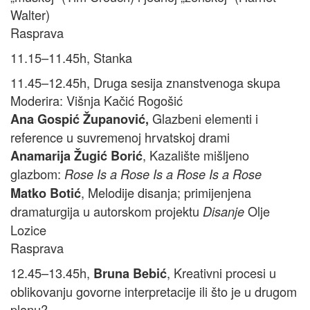
Walter)
Rasprava
11.15–11.45h, Stanka
11.45–12.45h, Druga sesija znanstvenoga skupa
Moderira: Višnja Kačić Rogošić
Glazbeni elementi i
Ana Gospić Županović,
reference u suvremenoj hrvatskoj drami
, Kazalište mišljeno
Anamarija Žugić Borić
glazbom:
Rose Is a Rose Is a Rose Is a Rose
, Melodije disanja; primijenjena
Matko Botić
dramaturgija u autorskom projektu
Olje
Disanje
Lozice
Rasprava
12.45–13.45h,
, Kreativni procesi u
Bruna Bebić
oblikovanju govorne interpretacije ili što je u drugom
planu?