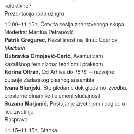
kolektivno?
Prezentacija rada uz igru
10.00–11.15h, Četvrta sesija znanstvenoga skupa
Moderira: Martina Petranović
, Kazališnost na filmu: Coenov
Patrik Gregurec
Macbeth
Avanturizam
Dubravka Crnojević-Carić,
kazališnog feminizma: teorijom i praksom
Od Arhive do
– razvojne
Korina Oltran,
1518.
putanje Zadarskog plesnog ansambla
, Što gledamo dok gledamo izvedbu:
Ivana Slunjski
prostorne dinamike i element slučajnosti
Postajanje životinjom i pogled u
Suzana Marjanić,
lice životinje
Rasprava
11.15–11.45h, Stanka