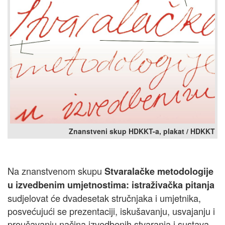
Znanstveni skup HDKKT-a, plakat / HDKKT
Na znanstvenom skupu
Stvaralačke metodologije
u izvedbenim umjetnostima: istraživačka pitanja
sudjelovat će dvadesetak stručnjaka i umjetnika,
posvećujući se prezentaciji, iskušavanju, usvajanju i
proučavanju načina izvedbenih stvaranja i sustava