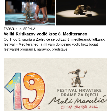
ZADAR, 1.-5. SRPNJA
Veliki Kritikazov vodič kroz 8. Mediteraneo
Od 1. do 5. srpnja u Zadru će se održati 8. mediteranski lutkarski
festival – Mediteraneo, a mi vam donosimo vodič kroz bogat
festivalski program i, naravno, predstave