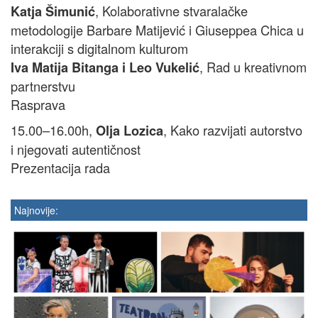
, Kolaborativne stvaralačke
Katja Šimunić
metodologije Barbare Matijević i Giuseppea Chica u
interakciji s digitalnom kulturom
, Rad u kreativnom
Iva Matija Bitanga i Leo Vukelić
partnerstvu
Rasprava
15.00–16.00h,
, Kako razvijati autorstvo
Olja Lozica
i njegovati autentičnost
Prezentacija rada
Najnovije: