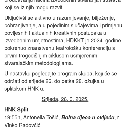
koji se iz njih mogu razviti.
Uključivši se aktivno u razumijevanje, bilježenje,
pohranjivanje, a u pojedinim slučajevima i primjenu
povijesnih i aktualnih kreativnih postupaka u
izvedbenim umjetnostima, HDKKT je 2024. godine
pokrenuo znanstvenu teatrološku konferenciju s
prvim trogodišnjim ciklusom usmjerenim
stvaralačkim metodologijama.
U nastavku pogledajte program skupa, koji će se
održati od srijede 26. do petka 28. ožujka u
splitskom HNK-u.
Srijeda, 26. 3. 2025.
HNK Split
19:55h, Antonella Tošić,
, r.
Bolna djeca u cvijeću
Vinko Radovčić