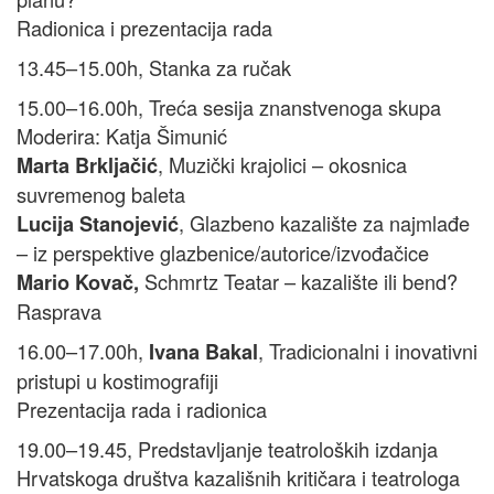
Radionica i prezentacija rada
13.45–15.00h, Stanka za ručak
15.00–16.00h, Treća sesija znanstvenoga skupa
Moderira: Katja Šimunić
, Muzički krajolici – okosnica
Marta Brkljačić
suvremenog baleta
, Glazbeno kazalište za najmlađe
Lucija Stanojević
– iz perspektive glazbenice/autorice/izvođačice
Schmrtz Teatar – kazalište ili bend?
Mario Kovač,
Rasprava
16.00–17.00h,
, Tradicionalni i inovativni
Ivana Bakal
pristupi u kostimografiji
Prezentacija rada i radionica
19.00–19.45, Predstavljanje teatroloških izdanja
Hrvatskoga društva kazališnih kritičara i teatrologa