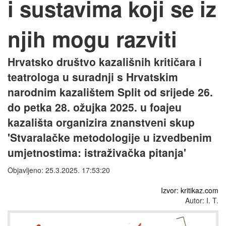
i sustavima koji se iz
njih mogu razviti
Hrvatsko društvo kazališnih kritičara i
teatrologa u suradnji s Hrvatskim
narodnim kazalištem Split od srijede 26.
do petka 28. ožujka 2025. u foajeu
kazališta organizira znanstveni skup
'Stvaralačke metodologije u izvedbenim
umjetnostima: istraživačka pitanja'
Objavljeno: 25.3.2025. 17:53:20
Izvor: kritikaz.com
Autor: I. T.